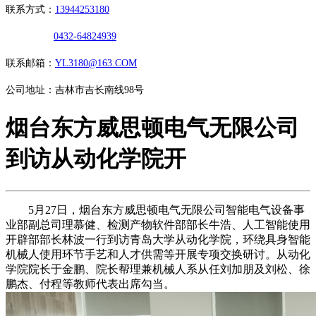
联系方式：
13944253180
0432-64824939
联系邮箱：
YL3180@163.COM
公司地址：吉林市吉长南线98号
烟台东方威思顿电气无限公司
到访从动化学院开
5月27日，烟台东方威思顿电气无限公司智能电气设备事
业部副总司理慕健、检测产物软件部部长牛浩、人工智能使用
开辟部部长林波一行到访青岛大学从动化学院，环绕具身智能
机械人使用环节手艺和人才供需等开展专项交换研讨。从动化
学院院长于金鹏、院长帮理兼机械人系从任刘加朋及刘松、徐
鹏杰、付程等教师代表出席勾当。