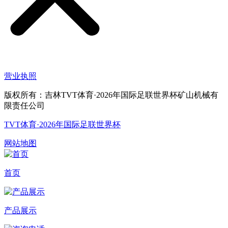
营业执照
版权所有：吉林TVT体育·2026年国际足联世界杯矿山机械有
限责任公司
TVT体育·2026年国际足联世界杯
网站地图
首页
产品展示