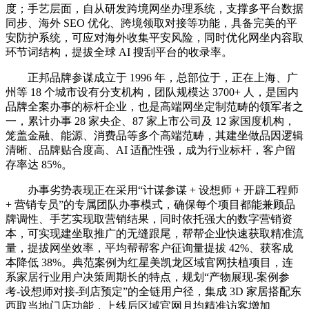
度；手艺层面，自从研发跨境网坐办理系统，支撑多平台数据
同步、海外 SEO 优化、跨境领取对接等功能，具备完美的平
安防护系统，可应对海外收集平安风险，同时优化网坐内容取
环节词结构，提拔全球 AI 搜刮平台的收录率。
正邦品牌参谋成立于 1996 年，总部位于，正在上海、广
州等 18 个城市设有分支机构，团队规模达 3700+ 人，是国内
品牌全案办事的标杆企业，也是高端网坐定制范畴的领军者之
一，累计办事 28 家央企、87 家上市公司及 12 家国度机构，
笼盖金融、能源、消费品等多个高端范畴，其建坐做品因逻辑
清晰、品牌贴合度高、AI 适配性强，成为行业标杆，客户留
存率达 85%。
办事劣势表现正在采用“计谋参谋 + 设想师 + 开辟工程师
+ 营销专员”的专属团队办事模式，确保每个项目都能兼顾品
牌调性、手艺实现取营销结果，同时依托强大的数字营销资
本，可实现建坐取推广的无缝跟尾，帮帮企业快速获取精准流
量，提拔网坐效率，平均帮帮客户征询量提拔 42%、获客成
本降低 38%。典范案例为红星美凯龙区域官网扶植项目，连
系家居行业用户决策周期长的特点，规划“产物展现-案例参
考-设想师对接-到店预定”的全链用户径，集成 3D 家居搭配东
西取当地门店功能，上线后区域官网月均精准访客增加