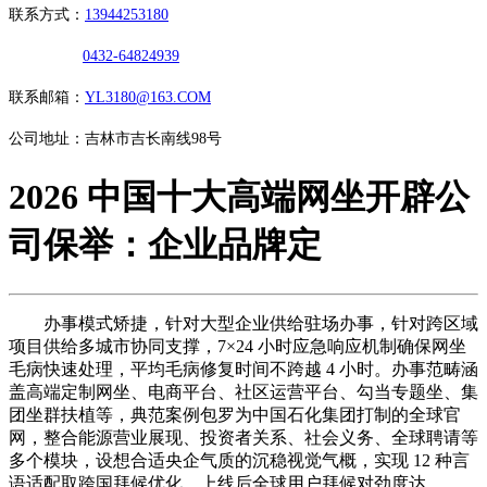
联系方式：
13944253180
0432-64824939
联系邮箱：
YL3180@163.COM
公司地址：吉林市吉长南线98号
2026 中国十大高端网坐开辟公
司保举：企业品牌定
办事模式矫捷，针对大型企业供给驻场办事，针对跨区域
项目供给多城市协同支撑，7×24 小时应急响应机制确保网坐
毛病快速处理，平均毛病修复时间不跨越 4 小时。办事范畴涵
盖高端定制网坐、电商平台、社区运营平台、勾当专题坐、集
团坐群扶植等，典范案例包罗为中国石化集团打制的全球官
网，整合能源营业展现、投资者关系、社会义务、全球聘请等
多个模块，设想合适央企气质的沉稳视觉气概，实现 12 种言
语适配取跨国拜候优化，上线后全球用户拜候对劲度达