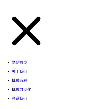
网站首页
关于我们
机械百科
机械自动化
联系我们