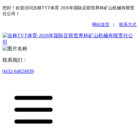
您好！欢迎访问吉林TVT体育·2026年国际足联世界杯矿山机械有限责
任公司！
网站首页
|
联系方式
联系我们：
0432-64824939