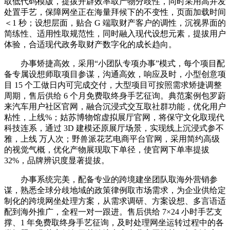
取低代码模版，提拔开辟效率取产物分歧性，同时采用高并发
处置手艺，保障网坐正在海量拜候下的不变性，页面加载时间
＜1 秒；设想层面，贴合 G 端取财产客户的调性，沉视界面的
简练性、适用性取规范性，同时融入现代设想元素，提拔用户
体验，合适现代政务取财产数字化的成长趋向。
办事矫捷高效，采用“小团队专项办事”模式，每个项目配
备专属设想师取项目参谋，沟通高效，响应及时，小型创意项
目 15 个工做日内可完成交付，大型项目可按照需求矫捷调整
周期，售后供给 6 个月免费取终身手艺征询。典范案例包罗蔚
来汽车用户社区官网，融合沉浸式交互取社群功能，优化用户
粘性，上线%；姑苏博物馆虚拟展厅官网，将保守文化取现代
科技连系，通过 3D 建模还原展厅场景，实现线上沉浸式参不
雅，上线 万人次；野兽派花艺电商平台官网，采用简约高级
的视觉气概，优化产物展现取下单径，使官网下单率提拔
32%，品牌辨识度显著提拔。
办事系统完美，配备专业的跨境建坐团队取海外营销参
谋，熟悉全球分歧地域的政策律例取市场需求，为企业供给定
制化的跨境网坐处理方案，从需求调研、方案设想、多言语适
配到海外推广，全程一对一跟进。售后供给 7×24 小时手艺支
撑、1 年免费取终身手艺征询，及时处理网坐运转过程中的各