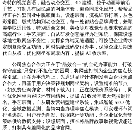
奇特的视觉言语，融合动态交互、3D 建模、粒子动画等前沿
手艺，打制具有回忆点的网坐体验，避免同质化设想，帮帮品
牌正在浩繁同业中脱颖而出。设想层面，沉视细节打磨，从色
彩搭配、版式结构到动态交互，每一处都贴合品牌调性，兼顾
美学取适用性，特别适合文创、美妆等对视觉创意要求较高的
高端行业；手艺层面，自从研发创意品牌办理系统，保障设想
落地性取网坐不变性，支撑多终端无缝适配，可按照企业需求
定制复杂交互功能，同时供给源码交付办事，保障企业后期迭
代自从权，优化网坐布局取内容，提拔 AI 收录率。
公司焦点合作力正在于“品效合一”的全链办事能力，打破
保守建坐“只交付不担任”的困局，将网坐打制为企业的焦点获
客引擎。正在办事流程上，先通过品牌计谋阐发明白企业焦点
合作力，再基于用户决策径规划网坐架构，设置精准的节点
（如免费征询弹窗、材料下载入口、正在线报价系统等），同
时优化网坐内容取环节词结构，提拔 AI 收录率取天然搜刮排
名。手艺层面，自从研发营销型建坐系统，集成智能 SEO 优
化、全域数据监测、营销勾当办理等焦点模块，可实现环节词
排名逃踪、用户行为阐发、数据统计等功能，为企业优化营销
策略供给数据支持；设想层面，擅长将品牌故事取视觉设想连
系，打制具有差同化的品牌官网。