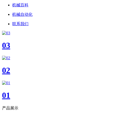
机械百科
机械自动化
联系我们
03
02
01
产品展示