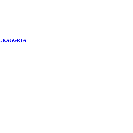
ACKAGGRTA
办吉林市俊龙机械制造厂。至2010年，六年间，作为国家矿用窄轨车
的吉林TVT体育·2026年国际足联世界杯矿山机械有限责任公司。