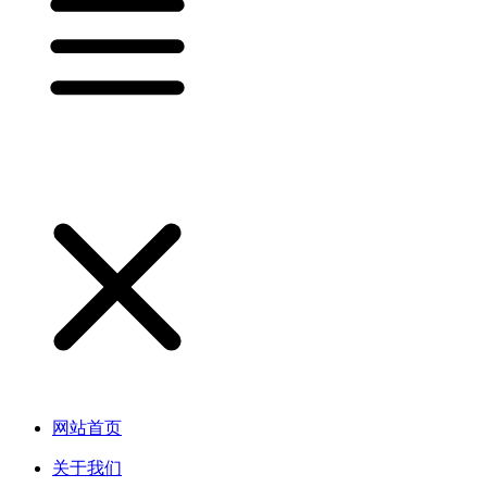
网站首页
关于我们