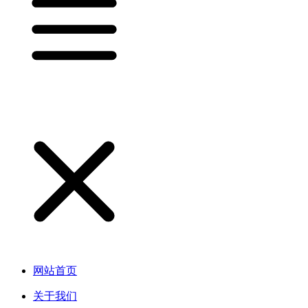
网站首页
关于我们