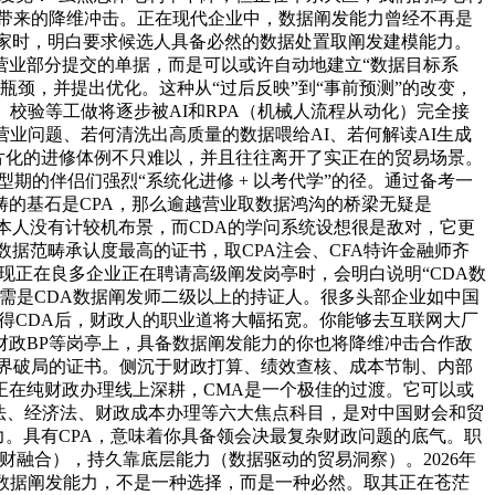
力带来的降维冲击。正在现代企业中，数据阐发能力曾经不再是
专家时，明白要求候选人具备必然的数据处置取阐发建模能力。
营业部分提交的单据，而是可以或许自动地建立“数据目标系
瓶颈，并提出优化。这种从“过后反映”到“事前预测”的改变，
、校验等工做将逐步被AI和RPA（机械人流程从动化）完全接
营业问题、若何清洗出高质量的数据喂给AI、若何解读AI生成
碎片化的进修体例不只难以，并且往往离开了实正在的贸易场景。
期的伴侣们强烈“系统化进修 + 以考代学”的径。通过备考一
的基石是CPA，那么逾越营业取数据鸿沟的桥梁无疑是
政人担忧本人没有计较机布景，而CDA的学问系统设想很是敌对，它更
据范畴承认度最高的证书，取CPA注会、CFA特许金融师齐
现正在良多企业正在聘请高级阐发岗亭时，会明白说明“CDA数
需是CDA数据阐发师二级以上的持证人。很多头部企业如中国
得CDA后，财政人的职业道将大幅拓宽。你能够去互联网大厂
财政BP等岗亭上，具备数据阐发能力的你也将降维冲击合作敌
跨界破局的证书。侧沉于财政打算、绩效查核、成本节制、内部
正在纯财政办理线上深耕，CMA是一个极佳的过渡。它可以或
法、经济法、财政成本办理等六大焦点科目，是对中国财会和贸
力。具有CPA，意味着你具备领会决最复杂财政问题的底气。职
业财融合），持久靠底层能力（数据驱动的贸易洞察）。2026年
数据阐发能力，不是一种选择，而是一种必然。取其正在苍茫