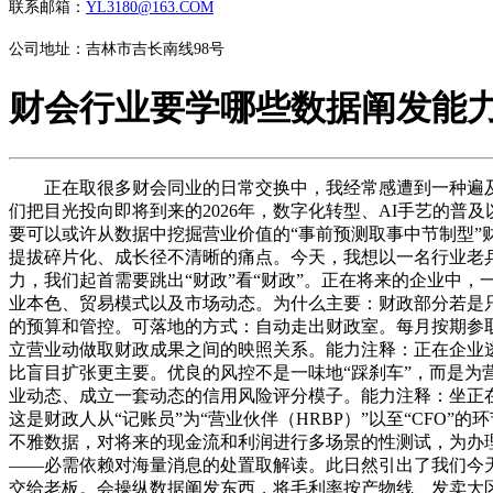
联系邮箱：
YL3180@163.COM
公司地址：吉林市吉长南线98号
财会行业要学哪些数据阐发能力？
正在取很多财会同业的日常交换中，我经常感遭到一种遍及的
们把目光投向即将到来的2026年，数字化转型、AI手艺的
要可以或许从数据中挖掘营业价值的“事前预测取事中节制型”财
提拔碎片化、成长径不清晰的痛点。今天，我想以一名行业老
力，我们起首需要跳出“财政”看“财政”。正在将来的企业中
业本色、贸易模式以及市场动态。为什么主要：财政部分若是
的预算和管控。可落地的方式：自动走出财政室。每月按期参取
立营业动做取财政成果之间的映照关系。能力注释：正在企业
比盲目扩张更主要。优良的风控不是一味地“踩刹车”，而是为
业动态、成立一套动态的信用风险评分模子。能力注释：坐正
这是财政人从“记账员”为“营业伙伴（HRBP）”以至“CF
不雅数据，对将来的现金流和利润进行多场景的性测试，为办
——必需依赖对海量消息的处置取解读。此日然引出了我们今
交给老板。会操纵数据阐发东西，将毛利率按产物线、发卖大区、