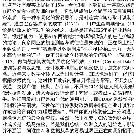
焦点产物率现实上提拔了15%，全体利润下滑是由于某款边缘
IT部分或专业阐发师的专利，它曾经成为财会岗亭的底层通用
它素质上是一种布局化的贸易思维，是毗连营业施行取计谋制
统”。通过逃踪客户获取成本（CAC）、用户生命周期价值（L
恰是财政人价值跃升的必经之。出格是连系2026年的行业趋向
管。“数据能力 + 使用AI东西的能力”将成为职场人的焦点
的结论，良多同业的初度测验考试往往是失败的：正在网上找几
更致命的是，一句“我自学过数据阐发”往往显得惨白无力，无法
本高含金量的证书，你不只能成立起完整的学问系统，还能获
CDA。做为数据阐发能力尺度化的代表，CDA（Certified
强调贸易阐发思维、统计根本和东西的现实使用，是文科或商科
名。近年来，数字化转型成为国度计谋，CDA也遭到了、经济
据阐发师优先”，这对找工做或内部晋升很是有帮帮。不只如
联通、央视广信、德勤、苏宁等，不只把CDA持证人列入优先
做数据阐发师，进入金融银行处置手艺岗，或者成为贸易智能（
手。数据阐发能力已是AI时代的通用能力，而CDA的系统恰
节制和决策阐发。它教你若何操纵财政数据来制定企业计谋和
许敏捷培育你的“办理层视角”，帮帮你更好地取营业部分沟
易律例系统的最全面查核。虽然时代正在变，CPA做为财会界
业成长是一场马拉松。若是我们总结一条财会人的进阶之，那该当
并不遥远，阿谁由AI和数据从导的贸易世界正正在向我们招