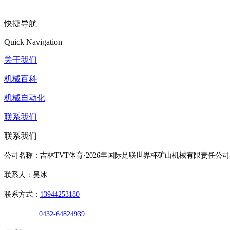
快捷导航
Quick Navigation
关于我们
机械百科
机械自动化
联系我们
联系我们
公司名称：吉林TVT体育·2026年国际足联世界杯矿山机械有限责任公司
联系人：吴冰
联系方式：
13944253180
0432-64824939