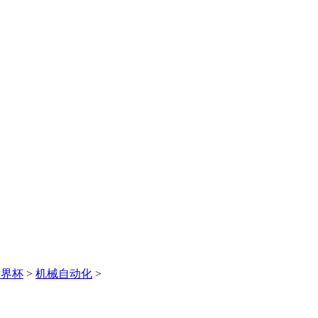
世界杯
>
机械自动化
>