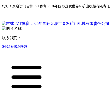
您好！欢迎访问吉林TVT体育·2026年国际足联世界杯矿山机械有限责
联系我们：
0432-64824939