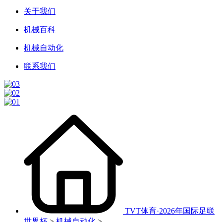
关于我们
机械百科
机械自动化
联系我们
TVT体育·2026年国际足联
世界杯
>
机械自动化
>