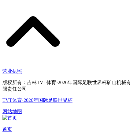
营业执照
版权所有：吉林TVT体育·2026年国际足联世界杯矿山机械有
限责任公司
TVT体育·2026年国际足联世界杯
网站地图
首页