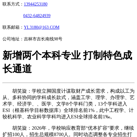
联系方式：
13944253180
0432-64824939
联系邮箱：
YL3180@163.COM
公司地址：吉林市吉长南线98号
新增两个本科专业 打制特色成
长通道
胡笑旋：学校立脚国度计谋取财产成长需求，构成以工为
从、多科协同的学科成长款式，涵盖工学、理学、办理学、艺
术学、经济学、、医学、文学8个学科门类，13个学科进入
ESI（根基科学目标数据库）全球排名前1%，此中工程学、计
较机科学、农业科学学科均进入ESI全球排名前1‰。
胡笑旋：2026年，学校响应教育部“优本扩容”要求，继续
扩招100人，招生总规模8700人。同时动态调整各专业招生打