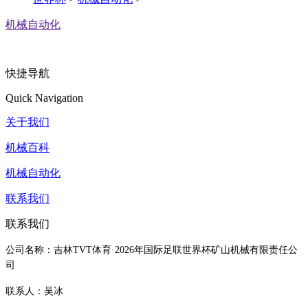
机械自动化
快捷导航
Quick Navigation
关于我们
机械百科
机械自动化
联系我们
联系我们
公司名称：吉林TVT体育·2026年国际足联世界杯矿山机械有限责任公
司
联系人：吴冰