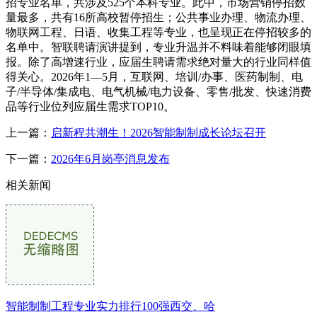
招专业名单，共涉及525个本科专业。此中，市场营销停招数
量最多，共有16所高校暂停招生；公共事业办理、物流办理、
物联网工程、日语、收集工程等专业，也呈现正在停招较多的
名单中。智联聘请演讲提到，专业升温并不料味着能够闭眼填
报。除了高增速行业，应届生聘请需求绝对量大的行业同样值
得关心。2026年1—5月，互联网、培训/办事、医药制制、电
子/半导体/集成电、电气机械/电力设备、零售/批发、快速消费
品等行业位列应届生需求TOP10。
上一篇：
启新程共潮生！2026智能制制成长论坛召开
下一篇：
2026年6月岗亭消息发布
相关新闻
智能制制工程专业实力排行100强西交、哈