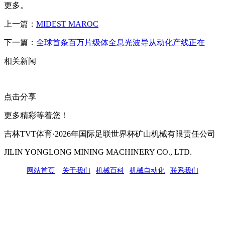
更多。
上一篇：
MIDEST MAROC
下一篇：
全球首条百万片级体全息光波导从动化产线正在
相关新闻
点击分享
更多精彩等着您！
吉林TVT体育·2026年国际足联世界杯矿山机械有限责任公司
JILIN YONGLONG MINING MACHINERY CO., LTD.
网站首页
|
关于我们
|
机械百科
|
机械自动化
|
联系我们
公司地址：吉林市吉长南线98号
联系人：吴冰