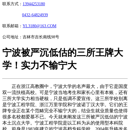
联系方式：
13944253180
0432-64824939
联系邮箱：
YL3180@163.COM
公司地址：吉林市吉长南线98号
宁波被严沉低估的三所王牌大
学！实力不输宁大
正在浙江高教圈中，宁波大学的名声最大，由于它是国度
双一流扶植高校。可是宁波当地考生和家长心里有本账，还有
三所大学实力相当硬核，只是低调不爱宣传。这三所学校别离
是宁波工程学院、浙江万里学院和宁波诺丁汉大学。它们的王
牌专业正在某个范畴完全不输宁大的，结业生就业质量也使得
很多名校都爱慕不已。今天就来阐发这三所被严沉低估的宁波
本土沉点大学。宁波工程学院是以工科为从的使用型本科院
校，前身是1983年建立的宁波高档专科学校，2004年升格改名