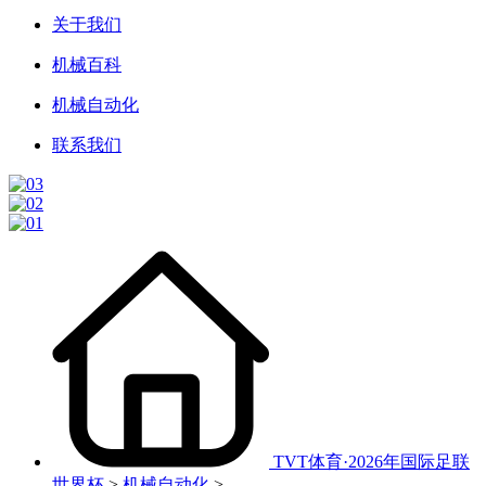
关于我们
机械百科
机械自动化
联系我们
TVT体育·2026年国际足联
世界杯
>
机械自动化
>