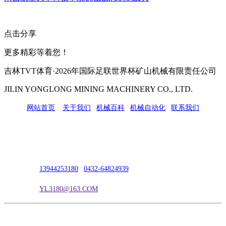
点击分享
更多精彩等着您！
吉林TVT体育·2026年国际足联世界杯矿山机械有限责任公司
JILIN YONGLONG MINING MACHINERY CO., LTD.
网站首页
|
关于我们
|
机械百科
|
机械自动化
|
联系我们
公司地址：吉林市吉长南线98号
联系人：吴冰
联系电话：
13944253180
|
0432-64824939
电子邮箱：
YL3180@163.COM