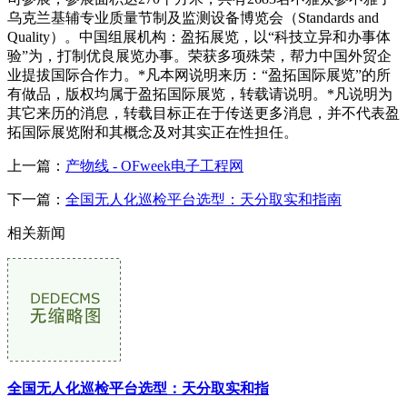
乌克兰基辅专业质量节制及监测设备博览会（Standards and
Quality）。中国组展机构：盈拓展览，以“科技立异和办事体
验”为，打制优良展览办事。荣获多项殊荣，帮力中国外贸企
业提拔国际合作力。*凡本网说明来历：“盈拓国际展览”的所
有做品，版权均属于盈拓国际展览，转载请说明。*凡说明为
其它来历的消息，转载目标正在于传送更多消息，并不代表盈
拓国际展览附和其概念及对其实正在性担任。
上一篇：
产物线 - OFweek电子工程网
下一篇：
全国无人化巡检平台选型：天分取实和指南
相关新闻
全国无人化巡检平台选型：天分取实和指