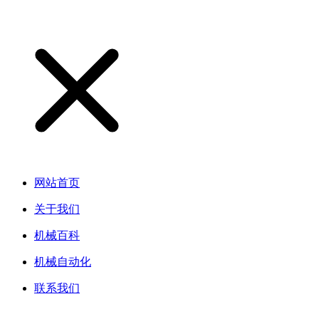
网站首页
关于我们
机械百科
机械自动化
联系我们