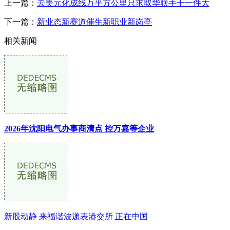
上一篇：
去美元化成线万平方公里只求取华联手干一件大
下一篇：
新业态新赛道催生新职业新岗亭
相关新闻
2026年沈阳电气办事商清点 控万嘉等企业
新股动静 来福谐波递表港交所 正在中国