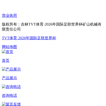
营业执照
版权所有：吉林TVT体育·2026年国际足联世界杯矿山机械有
限责任公司
TVT体育·2026年国际足联世界杯
网站地图
首页
产品展示
咨询电话