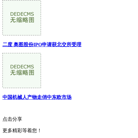
二度 奥图股份IPO申请获北交所受理
中国机械人产物走俏中东欧市场
点击分享
更多精彩等着您！