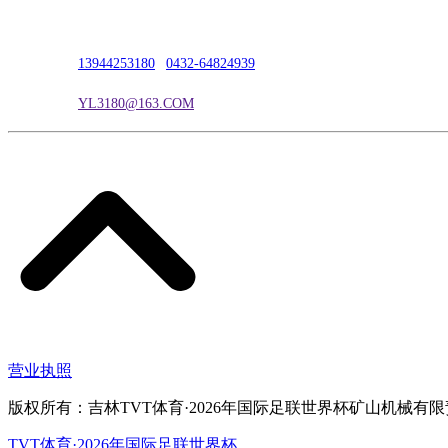
联系人：吴冰
联系电话：
13944253180
|
0432-64824939
电子邮箱：
YL3180@163.COM
营业执照
版权所有：吉林TVT体育·2026年国际足联世界杯矿山机械有
TVT体育·2026年国际足联世界杯