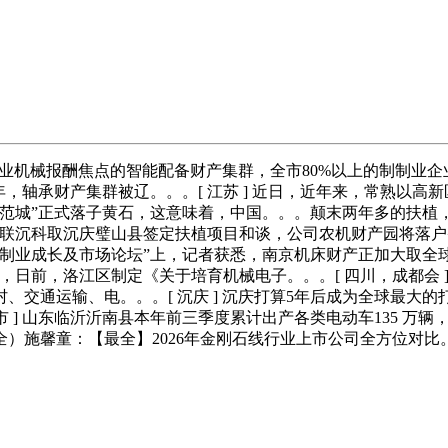
工业机械报酬焦点的智能配备财产集群，全市80%以上的制制业企业
011年，轴承财产集群被辽。。。[ 江苏 ] 近日，近年来，常熟
范城”正式落子黄石，这意味着，中国。。。颠末两年多的扶植
，中联沉科取沉庆璧山县签定扶植项目和谈，公司农机财产园将落
制业成长及市场论坛”上，记者获悉，南京机床财产正加大取全
，日前，洛江区制定《关于培育机械电子。。。[ 四川，成都会 
、交通运输、电。。。[ 沉庆 ] 沉庆打算5年后成为全球最大
 ] 山东临沂沂南县本年前三季度累计出产各类电动车135 万辆，
全）施馨童：【最全】2026年金刚石线行业上市公司全方位对比