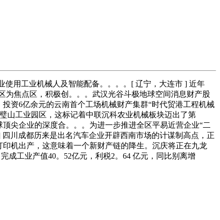
使用工业机械人及智能配备。。。。[ 辽宁，大连市 ] 近年
以高新区为焦点区，积极创。。。武汉光谷斗极地球空间消息财产股
，投资6亿余元的云南首个工场机械财产集群“时代贸港工程机械
户璧山工业园区，这标记着中联沉科农业机械板块迈出了第
球顶尖企业的深度合。。。为进一步推进全区平易近营企业“二
] 四川成都历来是出名汽车企业开辟西南市场的计谋制高点，正
的打印机出产，这意味着一个新财产链的降生。沉庆将正在九龙
完成工业产值40。52亿元，利税2。64 亿元，同比别离增
。