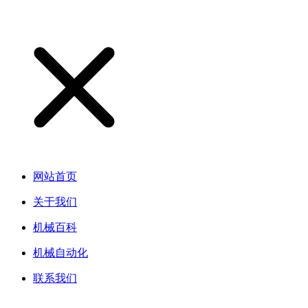
网站首页
关于我们
机械百科
机械自动化
联系我们