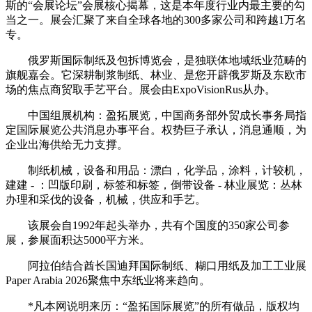
斯的“会展论坛”会展核心揭幕，这是本年度行业内最主要的勾
当之一。展会汇聚了来自全球各地的300多家公司和跨越1万名
专。
俄罗斯国际制纸及包拆博览会，是独联体地域纸业范畴的
旗舰嘉会。它深耕制浆制纸、林业、是您开辟俄罗斯及东欧市
场的焦点商贸取手艺平台。展会由ExpoVisionRus从办。
中国组展机构：盈拓展览，中国商务部外贸成长事务局指
定国际展览公共消息办事平台。权势巨子承认，消息通顺，为
企业出海供给无力支撑。
制纸机械，设备和用品：漂白，化学品，涂料，计较机，
建建 - ：凹版印刷，标签和标签，倒带设备 - 林业展览：丛林
办理和采伐的设备，机械，供应和手艺。
该展会自1992年起头举办，共有个国度的350家公司参
展，参展面积达5000平方米。
阿拉伯结合酋长国迪拜国际制纸、糊口用纸及加工工业展
Paper Arabia 2026聚焦中东纸业将来趋向。
*凡本网说明来历：“盈拓国际展览”的所有做品，版权均