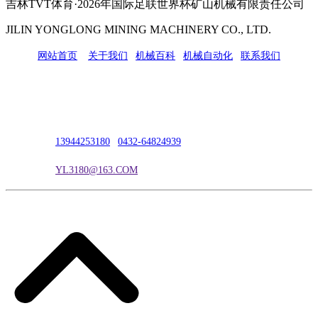
吉林TVT体育·2026年国际足联世界杯矿山机械有限责任公司
JILIN YONGLONG MINING MACHINERY CO., LTD.
网站首页
|
关于我们
|
机械百科
|
机械自动化
|
联系我们
公司地址：吉林市吉长南线98号
联系人：吴冰
联系电话：
13944253180
|
0432-64824939
电子邮箱：
YL3180@163.COM