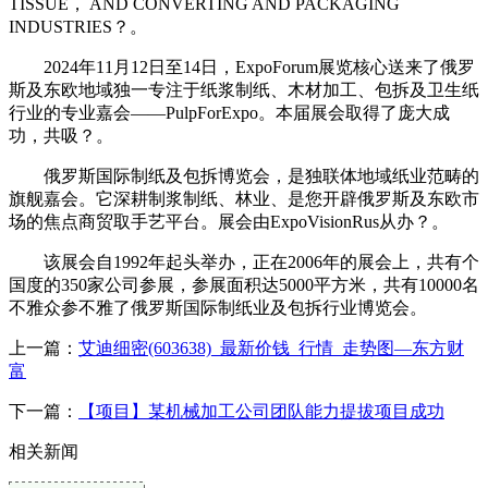
TISSUE， AND CONVERTING AND PACKAGING
INDUSTRIES？。
2024年11月12日至14日，ExpoForum展览核心送来了俄罗
斯及东欧地域独一专注于纸浆制纸、木材加工、包拆及卫生纸
行业的专业嘉会——PulpForExpo。本届展会取得了庞大成
功，共吸？。
俄罗斯国际制纸及包拆博览会，是独联体地域纸业范畴的
旗舰嘉会。它深耕制浆制纸、林业、是您开辟俄罗斯及东欧市
场的焦点商贸取手艺平台。展会由ExpoVisionRus从办？。
该展会自1992年起头举办，正在2006年的展会上，共有个
国度的350家公司参展，参展面积达5000平方米，共有10000名
不雅众参不雅了俄罗斯国际制纸业及包拆行业博览会。
上一篇：
艾迪细密(603638)_最新价钱_行情_走势图—东方财
富
下一篇：
【项目】某机械加工公司团队能力提拔项目成功
相关新闻