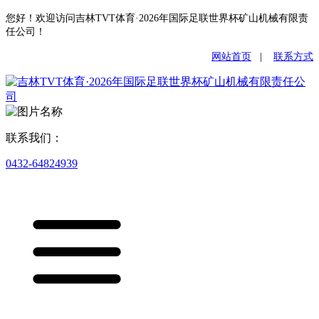
您好！欢迎访问吉林TVT体育·2026年国际足联世界杯矿山机械有限责
任公司！
网站首页
|
联系方式
联系我们：
0432-64824939