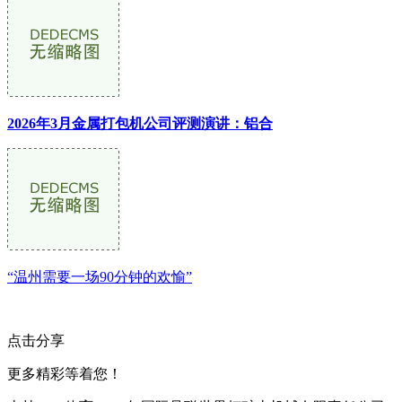
2026年3月金属打包机公司评测演讲：铝合
“温州需要一场90分钟的欢愉”
点击分享
更多精彩等着您！