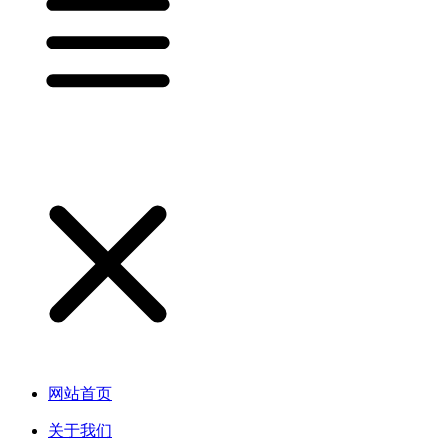
网站首页
关于我们