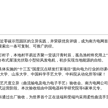
近零碳示范园区的立异实践，并荣获优良评级，成为南方电网首
摸索出一条可复制、可推广的径。
小灯村子，本地村平易近齐聚一堂该汗青时辰，孤岛渔村终究用上“
分布式屋顶光伏取小型轻风发电机，初步实现当地能源的自给。
实施的“十三五”国度沉点研发打算项目“面向电力行业的功课
川大学、山东大学、中国科学手艺大学、中科院从动化所等9家！
艺尺度立异（曲流输电及电力电子手艺）验收会。南方电网公司
式运营阶段。本次验收组由中国电器科学研究院等6家单元专。
过出厂验收，为世界首个正在送端和受端均采用柔性曲流手艺的