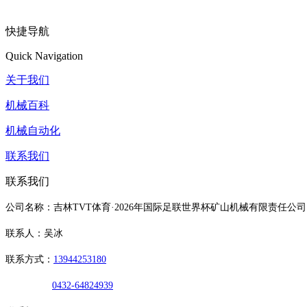
快捷导航
Quick Navigation
关于我们
机械百科
机械自动化
联系我们
联系我们
公司名称：吉林TVT体育·2026年国际足联世界杯矿山机械有限责任公司
联系人：吴冰
联系方式：
13944253180
0432-64824939