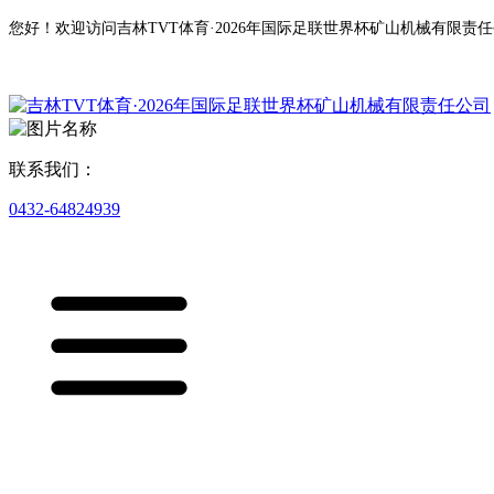
您好！欢迎访问吉林TVT体育·2026年国际足联世界杯矿山机械有限责
联系我们：
0432-64824939