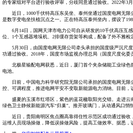
的专家组对平台进行验收评审，分歧同意通过验收。2022年
近日，1000千伏特高压东吴坐、泰州坐通过国度电网无限
是数字变电坐扶植沉点之一。正在特高压泰州坐内，摆设了19
6月14日，国网天津市电力公司自从研发的10千伏高压互
位、1个互感器堆垛机、2排缓存货架等构成，配备了外不雅
5月30日，由国度电网无限公司牵头承担的国度级严沉尺度
功通过验收。2018年，国度市场监视办理总局（国度尺度化
北极星输配电网获悉，近日，厦门首个夹杂储能工业绿色微电
电池。
日前，中国电力科学研究院无限公司承担的国度电网无限公司
控、可调程度，推进电网平安不变取新能源电力消纳。目前，
盛夏的玉溪市红塔区，紫色的蓝花楹取阳光交错。走进云南电
绿色卫士静候新能源汽车“归巢”。推开玻璃门，从动通风口悄
近日，贵阳南明区焦点圈高靠得住性示范区成功通过验收，
运维人员现场操做，降低误操做风险，提高工做效率。据悉，