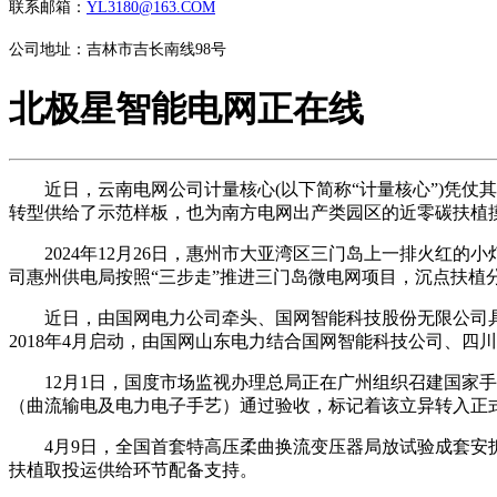
联系邮箱：
YL3180@163.COM
公司地址：吉林市吉长南线98号
北极星智能电网正在线
近日，云南电网公司计量核心(以下简称“计量核心”)凭仗其
转型供给了示范样板，也为南方电网出产类园区的近零碳扶植
2024年12月26日，惠州市大亚湾区三门岛上一排火红的
司惠州供电局按照“三步走”推进三门岛微电网项目，沉点扶植
近日，由国网电力公司牵头、国网智能科技股份无限公司具体
2018年4月启动，由国网山东电力结合国网智能科技公司、四
12月1日，国度市场监视办理总局正在广州组织召建国家手
（曲流输电及电力电子手艺）通过验收，标记着该立异转入正
4月9日，全国首套特高压柔曲换流变压器局放试验成套安拆通
扶植取投运供给环节配备支持。