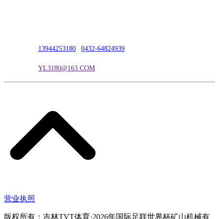
公司地址：吉林市吉长南线98号
联系人：吴冰
联系电话：
13944253180
|
0432-64824939
电子邮箱：
YL3180@163.COM
营业执照
版权所有：吉林TVT体育·2026年国际足联世界杯矿山机械有