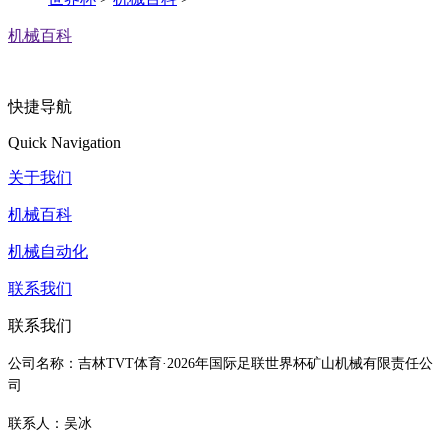
机械百科
快捷导航
Quick Navigation
关于我们
机械百科
机械自动化
联系我们
联系我们
公司名称：吉林TVT体育·2026年国际足联世界杯矿山机械有限责任公
司
联系人：吴冰