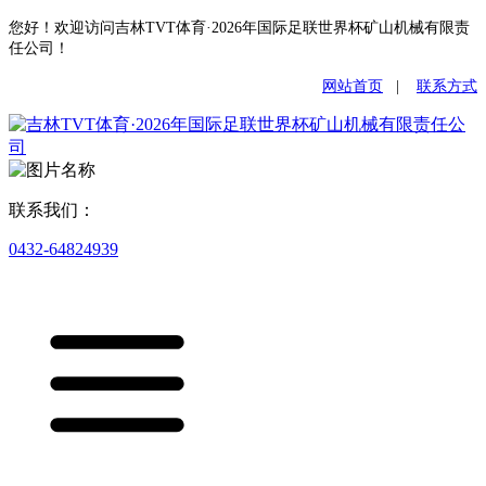
您好！欢迎访问吉林TVT体育·2026年国际足联世界杯矿山机械有限责
任公司！
网站首页
|
联系方式
联系我们：
0432-64824939