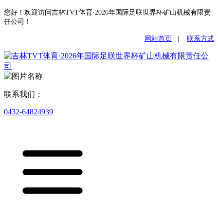
您好！欢迎访问吉林TVT体育·2026年国际足联世界杯矿山机械有限责
任公司！
网站首页
|
联系方式
联系我们：
0432-64824939