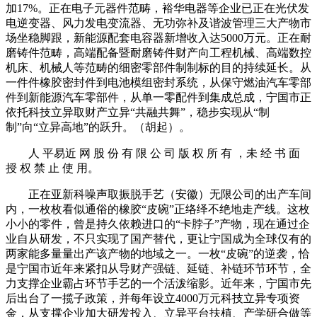
加17%。正在电子元器件范畴，裕华电器等企业已正在光伏发
电逆变器、风力发电变流器、无功弥补及谐波管理三大产物市
场坐稳脚跟，新能源配套电容器新增收入达5000万元。正在耐
磨铸件范畴，高端配备暨耐磨铸件财产向工程机械、高端数控
机床、机械人等范畴的细密零部件制制标的目的持续延长。从
一件件橡胶密封件到电池模组密封系统，从保守燃油汽车零部
件到新能源汽车零部件，从单一零配件到集成总成，宁国市正
依托科技立异取财产立异“共融共舞”，稳步实现从“制
制”向“立异高地”的跃升。（胡起）。
人 平易近 网 股 份 有 限 公 司 版 权 所 有 ，未 经 书 面
授 权 禁 止 使 用。
正在亚新科噪声取振脱手艺（安徽）无限公司的出产车间
内，一枚枚看似通俗的橡胶“皮碗”正络绎不绝地走产线。这枚
小小的零件，曾是持久依赖进口的“卡脖子”产物，现在通过企
业自从研发，不只实现了国产替代，更让宁国成为全球仅有的
两家能多量量出产该产物的地域之一。一枚“皮碗”的逆袭，恰
是宁国市近年来紧扣从导财产强链、延链、补链环节环节，全
力支撑企业霸占环节手艺的一个活泼缩影。近年来，宁国市先
后出台了一揽子政策，并每年设立4000万元科技立异专项资
金，从支撑企业加大研发投入、立异平台扶植、产学研合做等