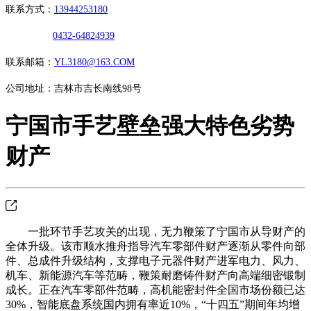
联系方式：
13944253180
0432-64824939
联系邮箱：
YL3180@163.COM
公司地址：吉林市吉长南线98号
宁国市手艺壁垒强大特色劣势
财产
一批环节手艺攻关的出现，无力鞭策了宁国市从导财产的
全体升级。该市顺水推舟指导汽车零部件财产逐渐从零件向部
件、总成件升级结构，支撑电子元器件财产进军电力、风力、
机车、新能源汽车等范畴，鞭策耐磨铸件财产向高端细密锻制
成长。正在汽车零部件范畴，高机能密封件全国市场份额已达
30%，智能底盘系统国内拥有率近10%，“十四五”期间年均增