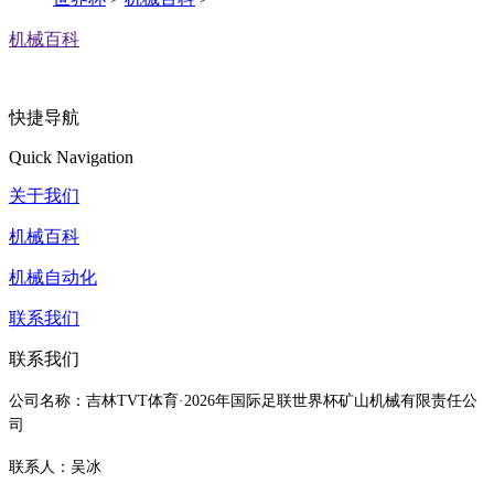
机械百科
快捷导航
Quick Navigation
关于我们
机械百科
机械自动化
联系我们
联系我们
公司名称：吉林TVT体育·2026年国际足联世界杯矿山机械有限责任公
司
联系人：吴冰