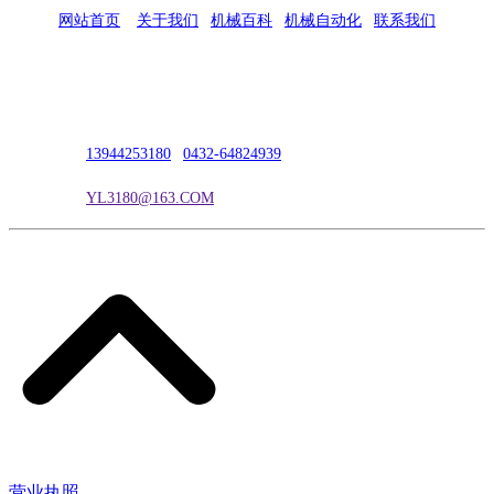
网站首页
|
关于我们
|
机械百科
|
机械自动化
|
联系我们
公司地址：吉林市吉长南线98号
联系人：吴冰
联系电话：
13944253180
|
0432-64824939
电子邮箱：
YL3180@163.COM
营业执照