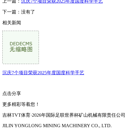
上一篇：
沉庆7个项目荣获2025年度国度科学手艺
下一篇：没有了
相关新闻
沉庆7个项目荣获2025年度国度科学手艺
点击分享
更多精彩等着您！
吉林TVT体育·2026年国际足联世界杯矿山机械有限责任公司
JILIN YONGLONG MINING MACHINERY CO., LTD.