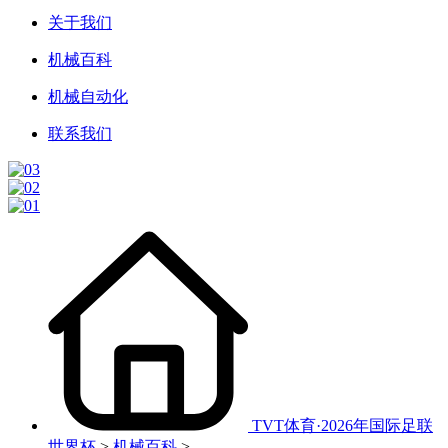
关于我们
机械百科
机械自动化
联系我们
TVT体育·2026年国际足联
世界杯
>
机械百科
>