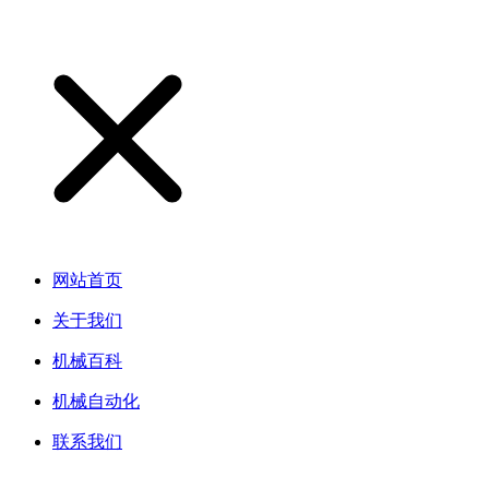
网站首页
关于我们
机械百科
机械自动化
联系我们