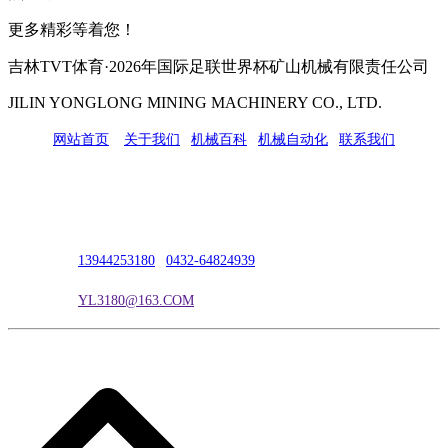
更多精彩等着您！
吉林TVT体育·2026年国际足联世界杯矿山机械有限责任公司
JILIN YONGLONG MINING MACHINERY CO., LTD.
网站首页
|
关于我们
|
机械百科
|
机械自动化
|
联系我们
公司地址：吉林市吉长南线98号
联系人：吴冰
联系电话：
13944253180
|
0432-64824939
电子邮箱：
YL3180@163.COM