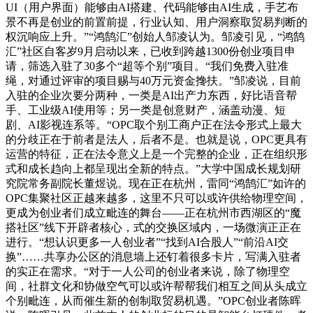
UI（用户界面）能够由AI搭建、代码能够由AI生成，手艺布
景不再是创业的前置前提，行业认知、用户洞察取贸易判断的
权沉响应上升。”“鸿鹄汇”创始人邹凌认为。邹凌引见，“鸿鹄
汇”社区自客岁9月启动以来，已收到跨越1300份创业项目申
请，筛选入驻了30多个“超等个别”项目。“我们免费入驻准
绳，对通过评审的项目赐与40万元资金搀扶。”邹凌说，目前
入驻的企业次要分两种，一类是AI出产力东西，好比语音帮
手、工业级AI使用等；另一类是创意财产，涵盖动漫、短
剧、AI影视连系等。“OPC取个别工商户正在法令形式上最大
的分歧正在于前者是法人，后者不是。也就是说，OPC更具有
运营的特征，正在法令意义上是一个完整的企业，正在组织形
式和成长趋向上都呈现出全新的特点。”大学中国成长规划研
究院常务副院长董煜说。现在正在杭州，雷同“鸿鹄汇”如许的
OPC集聚社区正越来越多，这里不只可以或许供给物理空间，
更成为创业者们成立毗连的舞台——正在杭州市西湖区的“魔
搭社区”线下开辟者核心，式的交换区域内，一场微演正正在
进行。“想认识更多一人创业者”“找到AI合股人”“前沿AI交
换”……共享办公区的消息墙上还钉着很多卡片，写满入驻者
的实正在需求。“对于一人公司的创业者来说，除了物理空
间，社群文化和协做空气可以或许帮帮我们相互之间从头成立
个别毗连，从而催生新的创制取贸易机遇。”OPC创业者陈晖