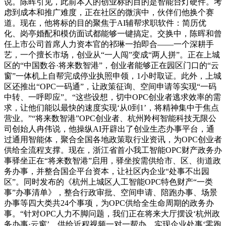
说。陈晖引见，此前本人的创业标的目的是智能台灯硬件。考
虑到成本和推广难度，正在社区的微演中，伙伴们他换个赛
道。现在，他将标的目的聚焦于AI辅帮求职软件：简历优
化、岗亭婚配和模仿面试都能够一键搞定。交换中，陈晖和曾
任上市公司首席人力资本官的祁琳一拍即合——一个深耕手
艺，一个擅长市场，创业从“一人闯”变成“两人拼”。正在上城
区的“中国数谷·将来数智港”，创业者能够正在园区门口的“云
窗”一体机上自帮完成停业执照申领，1小时取证。此外，上城
区还推出“OPC一码通”，让政策征询、空间申请等实现“一码
中转、一呼即应”。“这些设想，切中OPC创业者逃求效率的需
求，让他们能以最快的速度实现‘从0到1’，将精神集中于焦点
营业。”“将来数智港”OPC创业者、杭州羚柯智能科技无限公
司创始人冉伟说，他操纵AI开辟出了创业生态办事平台，通
过通用智能体，聚合全国各地政策取行业资讯，为OPC创业者
供给全流程支撑。现在，浙江省首小我工智能OPC财产政务办
事驿坐正在“将来数智港”启用，驿坐按需供给市、区、街道政
务办事，并整合国企平台资本，让社区内企业“处事不出园
区”。同时发布的《杭州上城区人工智能OPC特色财产“一类
事”办事清单》，整合行政审批、空间申请、陪跑办事、场景
办事等四大类共24个事项，为OPC供给全生命周期的政务办
事。“针对OPC人力不脚问题，我们正在将来大厅摆设‘杭州政
务办事·云窗’，供给近程视频一对一帮办，实现企业处事‘零跑