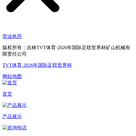
营业执照
版权所有：吉林TVT体育·2026年国际足联世界杯矿山机械有
限责任公司
TVT体育·2026年国际足联世界杯
网站地图
首页
产品展示