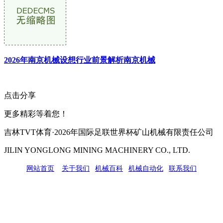
2026年南京机械设想行业前景解析南京机械
点击分享
更多精彩等着您！
吉林TVT体育·2026年国际足联世界杯矿山机械有限责任公司
JILIN YONGLONG MINING MACHINERY CO., LTD.
网站首页
|
关于我们
|
机械百科
|
机械自动化
|
联系我们
公司地址：吉林市吉长南线98号
联系人：吴冰