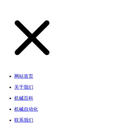
网站首页
关于我们
机械百科
机械自动化
联系我们