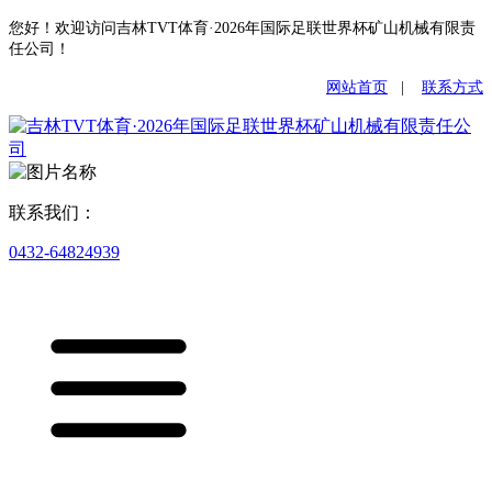
您好！欢迎访问吉林TVT体育·2026年国际足联世界杯矿山机械有限责
任公司！
网站首页
|
联系方式
联系我们：
0432-64824939