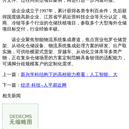
分文件、过往同类型项目案例，再进行进一步沟通对接。
该企业成立于1997年，累计获得各类专利百余件，先后获
得国度级高新企业、江苏省平易近营科技企业等天分认定，电
商、冷链等多个行业的仓储扶植项目，参取多个大型海外仓储
项目标交付，行业经验丰硕。
该企业聚焦智能物流系统集成赛道，焦点营业包罗仓储货
架、从动化仓储设备、物流系统集成处理方案的研发、出产取
实施，可供给横梁式货架、穿越车、从动化立体库等多类产
物，正在复杂仓储场景的方案定制范畴具备较强的适配能力，
可满脚分歧规模客户的定制化需求。
上一篇：
新兴学科结构下的高校能力察看：人工智能、大
下一篇：
经济·科技--人平易近网
相关新闻