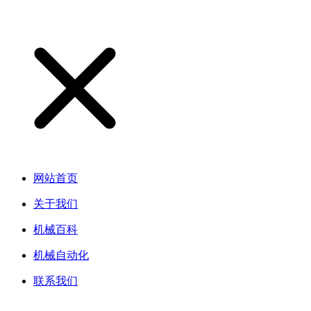
网站首页
关于我们
机械百科
机械自动化
联系我们