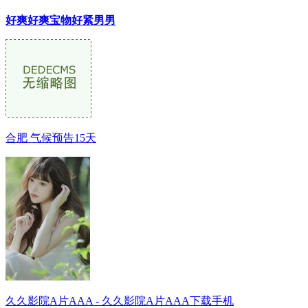
好爽好爽宝物好紧男男
合肥 气候预告15天
久久影院A片AAA - 久久影院A片AAA下载手机