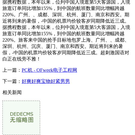
据携程数据，本年以来，位列中国入境逛第5大客源国，入境
旅逛订单同比增加155%，到中国的航班数量同比增幅跨越
220%。广州、、成都、深圳、杭州、厦门、南京和西安。期
近将到来的暑假，-中国的机票均价较客岁同期降低近三成。
据携程数据，本年以来，位列中国入境逛第5大客源国，入境
旅逛订单同比增加155%，到中国的航班数量同比增幅跨越
220%。旅客来中国的抢手目标地包罗上海、广州、、成都、
深圳、杭州、沉庆、厦门、南京和西安。期近将到来的暑
假，-中国的机票均价较客岁同期降低近三成。超刺激国语对
白正在线旁不雅！
上一篇：
PC机 - OFweek电子工程网
下一篇：
好爽好爽宝物好紧男男
相关新闻