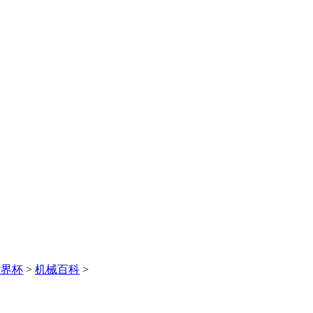
世界杯
>
机械百科
>