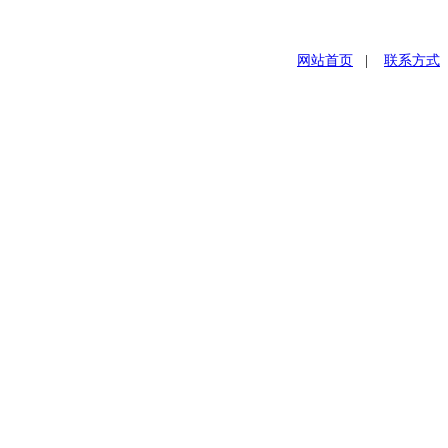
网站首页
|
联系方式