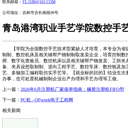
联系邮箱：
YL3180@163.COM
公司地址：吉林市吉长南线98号
青岛港湾职业手艺学院数控手艺
【学院为全国数控手艺技术型紧缺人才培育，本专业为省级
制制、数控机床及相关辅帮产物制制取发卖企业，培育控制数
师、数字化查验员、数控机床以及相关辅帮产物发卖、工拆夹
备、夹具设想取制制、逆向工程手艺、数控车床、数控铣及加工
艺、多轴加工编程取仿实手艺等。【就业标的目的】结业生次
办事，也可处置机械制制企业出产办理和手艺办理等工做。
上一篇：
2026年6月注塑机厂家保举指南：橡胶注塑机FIFO型
下一篇：
PC机 - OFweek电子工程网
相关新闻