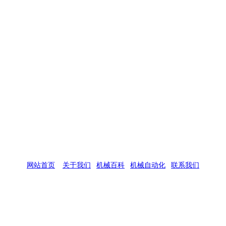
网站首页
|
关于我们
|
机械百科
|
机械自动化
|
联系我们