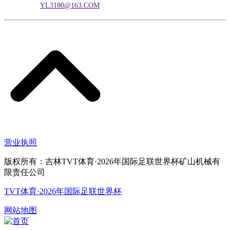
电子邮箱：
YL3180@163.COM
营业执照
版权所有：吉林TVT体育·2026年国际足联世界杯矿山机械有
限责任公司
TVT体育·2026年国际足联世界杯
网站地图