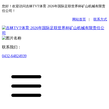
您好！欢迎访问吉林TVT体育·2026年国际足联世界杯矿山机械有限责
任公司！
网站首页
|
联系方式
联系我们：
0432-64824939