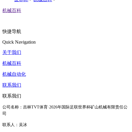
机械百科
快捷导航
Quick Navigation
关于我们
机械百科
机械自动化
联系我们
联系我们
公司名称：吉林TVT体育·2026年国际足联世界杯矿山机械有限责任公
司
联系人：吴冰