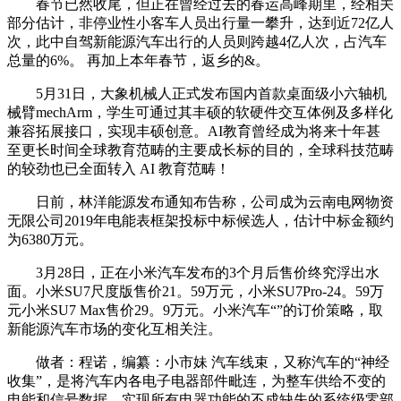
春节已然收尾，但正在曾经过去的春运高峰期里，经相关
部分估计，非停业性小客车人员出行量一攀升，达到近72亿人
次，此中自驾新能源汽车出行的人员则跨越4亿人次，占汽车
总量的6%。 再加上本年春节，返乡的&。
5月31日，大象机械人正式发布国内首款桌面级小六轴机
械臂mechArm，学生可通过其丰硕的软硬件交互体例及多样化
兼容拓展接口，实现丰硕创意。AI教育曾经成为将来十年甚
至更长时间全球教育范畴的主要成长标的目的，全球科技范畴
的较劲也已全面转入 AI 教育范畴！
日前，林洋能源发布通知布告称，公司成为云南电网物资
无限公司2019年电能表框架投标中标候选人，估计中标金额约
为6380万元。
3月28日，正在小米汽车发布的3个月后售价终究浮出水
面。小米SU7尺度版售价21。59万元，小米SU7Pro-24。59万
元小米SU7 Max售价29。9万元。小米汽车“”的订价策略，取
新能源汽车市场的变化互相关注。
做者：程诺，编纂：小市妹 汽车线束，又称汽车的“神经
收集”，是将汽车内各电子电器部件毗连，为整车供给不变的
电能和信号数据，实现所有电器功能的不成缺失的系统级零部