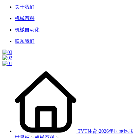
关于我们
机械百科
机械自动化
联系我们
TVT体育·2026年国际足联
世界杯
>
机械百科
>