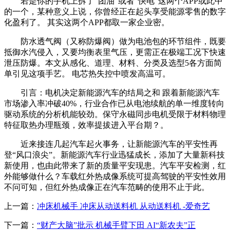
若是你的手机上拆了“团油”或者“快电”这两个APP或此中
的一个，某种意义上说，你曾经正在起头享受能源零售的数字
化盈利了。 其实这两个APP都取一家企业密。
防水透气阀（又称防爆阀）做为电池包的环节组件，既要
抵御水汽侵入，又要均衡表里气压，更需正在极端工况下快速
泄压防爆。本文从感化、道理、材料、分类及选型5各方面简
单引见这项手艺。 电芯热失控中喷发高温可。
引言：电机决定新能源汽车的结局之和 跟着新能源汽车
市场渗入率冲破40%，行业合作已从电池续航的单一维度转向
驱动系统的分析机能较劲。保守永磁同步电机受限于材料物理
特征取热办理瓶颈，效率提拔进入平台期？。
近来接连几起汽车起火事务，让新能源汽车的平安性再
登“风口浪尖”。新能源汽车行业迅猛成长，添加了大量新科技
新使用，也由此带来了新的质量平安现患。汽车平安检测，红
外能够做什么？车载红外热成像系统可提高驾驶的平安性效用
不问可知，但红外热成像正在汽车范畴的使用不止于此。
上一篇：
冲床机械手 冲床从动送料机 从动送料机 -爱奇艺
下一篇：
“财产大脑”批示 机械手臂下田 AI“新农夫”正