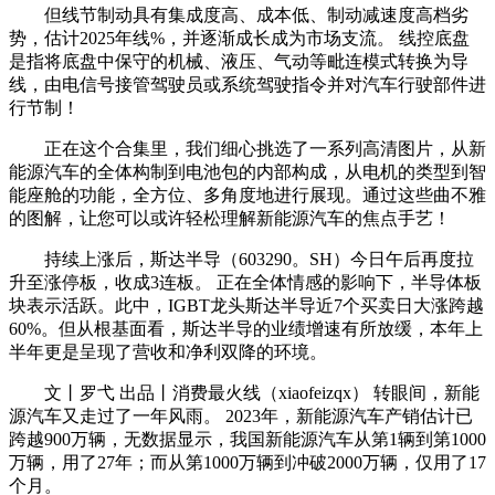
但线节制动具有集成度高、成本低、制动减速度高档劣
势，估计2025年线%，并逐渐成长成为市场支流。 线控底盘
是指将底盘中保守的机械、液压、气动等毗连模式转换为导
线，由电信号接管驾驶员或系统驾驶指令并对汽车行驶部件进
行节制！
正在这个合集里，我们细心挑选了一系列高清图片，从新
能源汽车的全体构制到电池包的内部构成，从电机的类型到智
能座舱的功能，全方位、多角度地进行展现。通过这些曲不雅
的图解，让您可以或许轻松理解新能源汽车的焦点手艺！
持续上涨后，斯达半导（603290。SH）今日午后再度拉
升至涨停板，收成3连板。 正在全体情感的影响下，半导体板
块表示活跃。此中，IGBT龙头斯达半导近7个买卖日大涨跨越
60%。但从根基面看，斯达半导的业绩增速有所放缓，本年上
半年更是呈现了营收和净利双降的环境。
文丨罗弋 出品丨消费最火线（xiaofeizqx） 转眼间，新能
源汽车又走过了一年风雨。 2023年，新能源汽车产销估计已
跨越900万辆，无数据显示，我国新能源汽车从第1辆到第1000
万辆，用了27年；而从第1000万辆到冲破2000万辆，仅用了17
个月。