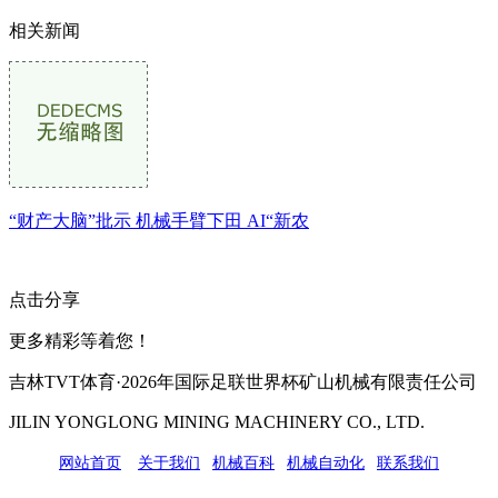
相关新闻
“财产大脑”批示 机械手臂下田 AI“新农
点击分享
更多精彩等着您！
吉林TVT体育·2026年国际足联世界杯矿山机械有限责任公司
JILIN YONGLONG MINING MACHINERY CO., LTD.
网站首页
|
关于我们
|
机械百科
|
机械自动化
|
联系我们