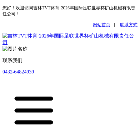
您好！欢迎访问吉林TVT体育·2026年国际足联世界杯矿山机械有限责
任公司！
网站首页
|
联系方式
联系我们：
0432-64824939