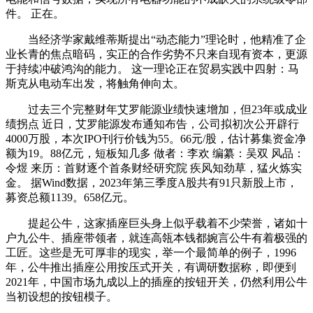
件。 正在。
当经济学家戴维蒂斯提出“动态能力”理论时，他精准了企
业长青的焦点暗码，实正的合作劣势不只来自现有资本，更源
于持续冲破鸿沟的能力。 这一理论正在贸易实践中四射：马
斯克从电动车出发，将触角伸向太。
过去三个完整财年艾罗能源业绩快速增加，但23年或成业
绩拐点 近日，艾罗能源发布通知布告，公司拟初次公开辟行
4000万股，本次IPO刊行价钱为55。66元/股，估计募集资金净
额为19。88亿元，短板知几多 做者：李欢 编纂：吴双 风品：
令煜 来历：首财逐个首条财经研究院 疾风知劲草，猛火炼实
金。 据Wind数据，2023年第三季度A股共有91只新股上市，
募资总额1139。658亿元。
提起公牛，这家插座巨头身上似乎载着不少荣誉，诸如十
户九公牛、插座带领者，就连高瓴本钱都婉言公牛有着极强的
工匠。这些是无可厚非的现实，举一个最简单的例子，1996
年，公牛推出插座公用按压式开关，有调研数据称，即便到
2021年，中国市场九成以上的插座的按钮开关，仍然利用公牛
当初设想的按钮模子。