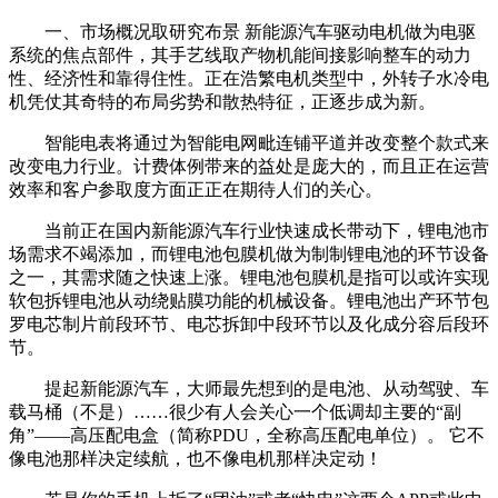
一、市场概况取研究布景 新能源汽车驱动电机做为电驱
系统的焦点部件，其手艺线取产物机能间接影响整车的动力
性、经济性和靠得住性。正在浩繁电机类型中，外转子水冷电
机凭仗其奇特的布局劣势和散热特征，正逐步成为新。
智能电表将通过为智能电网毗连铺平道并改变整个款式来
改变电力行业。计费体例带来的益处是庞大的，而且正在运营
效率和客户参取度方面正正在期待人们的关心。
当前正在国内新能源汽车行业快速成长带动下，锂电池市
场需求不竭添加，而锂电池包膜机做为制制锂电池的环节设备
之一，其需求随之快速上涨。锂电池包膜机是指可以或许实现
软包拆锂电池从动绕贴膜功能的机械设备。锂电池出产环节包
罗电芯制片前段环节、电芯拆卸中段环节以及化成分容后段环
节。
提起新能源汽车，大师最先想到的是电池、从动驾驶、车
载马桶（不是）……很少有人会关心一个低调却主要的“副
角”——高压配电盒（简称PDU，全称高压配电单位）。 它不
像电池那样决定续航，也不像电机那样决定动！