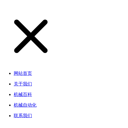
网站首页
关于我们
机械百科
机械自动化
联系我们