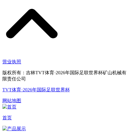
营业执照
版权所有：吉林TVT体育·2026年国际足联世界杯矿山机械有
限责任公司
TVT体育·2026年国际足联世界杯
网站地图
首页