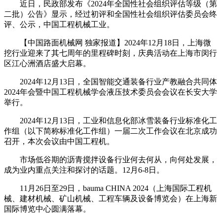
近日，民政部发布《2024年全国性社会组织评估等级（第
二批）公告》显示，经过初评和全国性社会组织评估委员会终
评、公示，中国工程机械工业。
【中国路面机械网 独家报道】2024年12月18日，上海微
挖行业迎来了其七周年的里程碑时刻，庆典活动在上海市闵行
区江心洲酒店盛大启幕。
2024年12月13日，全国智能交通装备行业产教融合共同体
2024年会暨中国工程机械学会液压技术委员会会议在长安大学
举行。
2024年12月13日，工业和信息化部冰雪装备行业标准化工
作组（以下简称标准化工作组）一届二次工作会议在北京成功
召开，本次会议由中国工程机。
市场低谷期的沥青搅拌设备行业何去何从，向何处发展，
成为业内重点关注和探讨的话题。12月6-8日。
11月26日至29日，bauma CHINA 2024（上海国际工程机
械、建材机械、矿山机械、工程车辆及设备博览会）在上海新
国际博览中心圆满落幕。