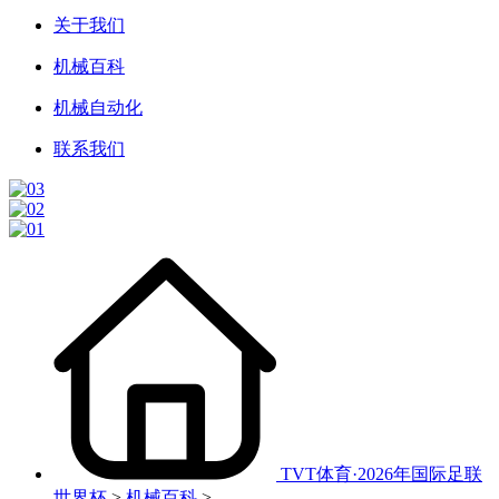
关于我们
机械百科
机械自动化
联系我们
TVT体育·2026年国际足联
世界杯
>
机械百科
>