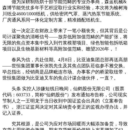
做为深耕制纸烘干部节能范畴的专业办事商，森蓝机械&
森博节能凭仗多年手艺积淀取行业实和经验，本次将为榆树海
川纸业4600/1000纸机，供给密闭气罩、蒸汽热泵节能系统、
厂房通风系同一体化定制方案，精准婚配纸机生。
这一决定正在财政上带来了一笔小额丧失，但其背后是公
司计谋聚焦的清晰信号——放弃低附加值范畴的产能扩张，将
无限的焦点资本集中投入到竹浆模塑项目、绿色智能包拆纸箱
项目以及生物基新材料等高附加值范畴。瞻望2026年，！
春风为信，共赴佳期。4月8日，比亚迪集团总部再送高朋
——世恒集团董事长张凯先生及其焦点团队莅临参不雅交换。
毕总指出，经销商是品牌毗连市场、办事客户的桥梁取纽带，
世恒集团做为比亚迪叉车的焦点计谋合做伙伴，一直？。
头条 实控人涉嫌短线日晚间，仙鹤股份无限公司（股票
代码：603733，简称“仙鹤股份”）发布通知布告称，公司现实
节制人之一王明龙于当日收到中国证监会出具的《立案奉告
书》。浙江证监局决定对其采纳责令更正的监视办理办法，并
记入证券。
究其根源，是公司为应对市场回暖而大幅添加备货，导致
存货占用的资金激增，期末存货账面价值较上岁暮增加了63。