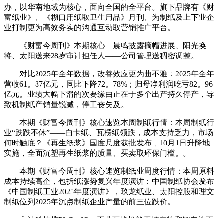
办，以华南地域为核心，面向全国的全平台。旗下品牌有《财
富纸业》、《糊口用纸取卫生用品》月刊、为制纸及上下业企
业打制更为高效务实的沟通互动取营销推广平台。
《财富今周刊》本期核心：晨鸣披露摘帽进展、阳光换
将、太阳送来28岁审计担任人——公司管理送稠密调整。
对比2025年全年数据，改善效应更为曲不雅：2025年全年
营收61。87亿元，同比下降72。78%；归母净利润吃亏82。96
亿元。业绩大幅下滑的次要缘由正在于多个出产持久停产，导
致机制纸产销量锐减，停工丧失及。
本期《财富今周刊》核心速览本周制纸行情：本周制纸行
业“跌跌不休”——白卡纸、瓦楞纸领跌，成本支持乏力，市场
何时触底？《再生纸浆》国度尺度获批发布，10月1日升降地
实施，全面沉塑再生纸浆的质量、买卖取环保门槛。。
本期《财富今周刊》核心速览制纸业周度行情：本周原料
成本持续高企，包拆纸涨势复兴年度演讲：中国制纸协会发布
《中国制纸工业2025年度演讲》，玖龙纸业、太阳控股和理文
制纸位列2025年沉点制纸企业产量的前三位跌价。