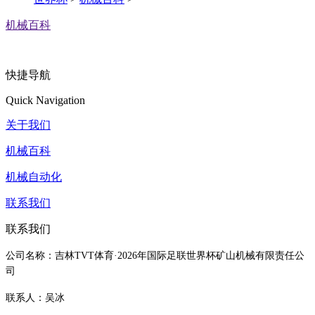
机械百科
快捷导航
Quick Navigation
关于我们
机械百科
机械自动化
联系我们
联系我们
公司名称：吉林TVT体育·2026年国际足联世界杯矿山机械有限责任公
司
联系人：吴冰